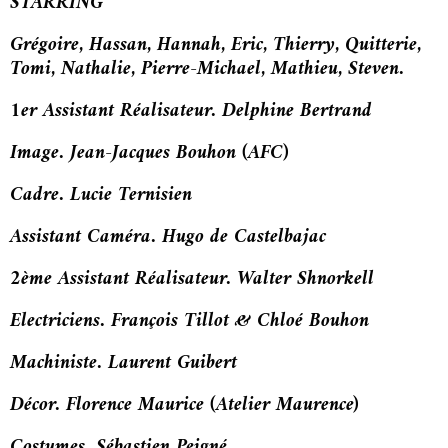
STARRING
Grégoire, Hassan, Hannah, Eric, Thierry, Quitterie,
Tomi, Nathalie, Pierre-Michael, Mathieu, Steven.
1er Assistant Réalisateur. Delphine Bertrand
Image. Jean-Jacques Bouhon (AFC)
Cadre. Lucie Ternisien
Assistant Caméra. Hugo de Castelbajac
2ème Assistant Réalisateur. Walter Shnorkell
Electriciens. François Tillot & Chloé Bouhon
Machiniste. Laurent Guibert
Décor. Florence Maurice (Atelier Maurence)
Costumes. Sébastien Peigné