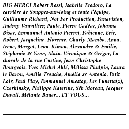
BIG MERCI Robert Rossi, Isabelle Teodoro, La
carrière de Souppes-sur-loing et toute l’équipe,
Guillaume Richard, Not For Production, Panavision,
Audrey Vauvillier, Paule, Pierre Cadéac, Johanna
Bisac, Emmanuel Antonio Pierret, Fabienne, Eric,
Robert, Jacqueline, Florence, Charly Mambo, Anna,
Irène, Margot, Léon, Kimon, Alexandre & Emilie,
Stéphanie & Yann, Alain, Véronique & Grégor, La
chorale de la rue Custine, Jean-Christophe
Bourgeois, Yves-Michel Aklé, Mélissa Phulpin, Laura
le Baron, Amélie Trouche, Amélia & Antonio, Petit
Loir, Paul Play, Emmanuel Amestoy, Les Lunetta(z),
Czerkinsky, Philippe Katerine, Séb Moreau, Jacques
Duvall, Mélanie Bauer… ET VOUS…