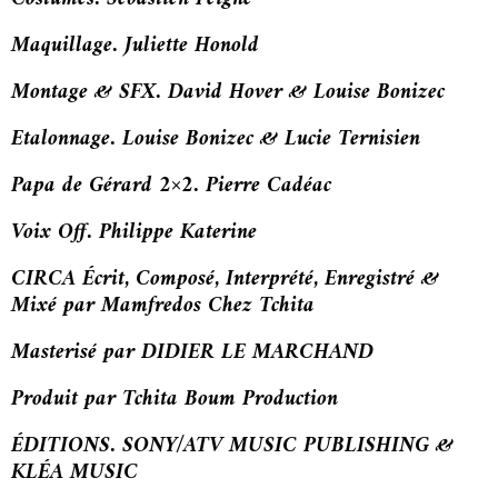
Maquillage. Juliette Honold
Montage & SFX. David Hover & Louise Bonizec
Etalonnage. Louise Bonizec & Lucie Ternisien
Papa de Gérard 2×2. Pierre Cadéac
Voix Off. Philippe Katerine
CIRCA Écrit, Composé, Interprété, Enregistré &
Mixé par Mamfredos Chez Tchita
Masterisé par
DIDIER LE MARCHAND
Produit par Tchita Boum Production
ÉDITIONS. SONY/ATV MUSIC PUBLISHING &
KLÉA MUSIC